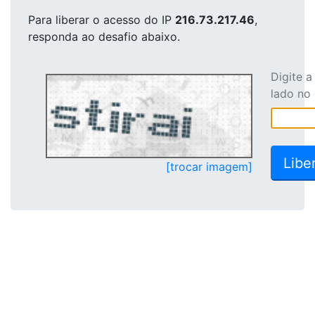
Para liberar o acesso
do IP
216.73.217.46
,
responda ao desafio abaixo.
Digite 
lado no
[trocar imagem]