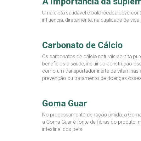
A importância da suple
Uma dieta saudável e balanceada deve conte
influencia, diretamente, na qualidade de vi
Carbonato de Cálcio
Os carbonatos de cálcio naturais de alta pu
benefícios à saúde, incluindo construção 
como um transportador inerte de vitaminas
prevenção ou tratamento de doenças ósseas,
Goma Guar
No processamento de ração úmida, a Goma d
a Goma Guar é fonte de fibras do produto, 
intestinal dos pets.