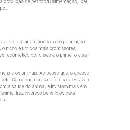
 a produção de pet food (alimentação), pet
pet.
, e é o terceiro maior país em população
, o nicho é um dos mais promissores,
er acometido por crises e o primeiro a sair
mens e os animais. Ao passo que, o acesso
 pets. Como membros da família, eles vivem
com a saúde do animal, e invistam mais em
animal traz diversos benefícios para
os.