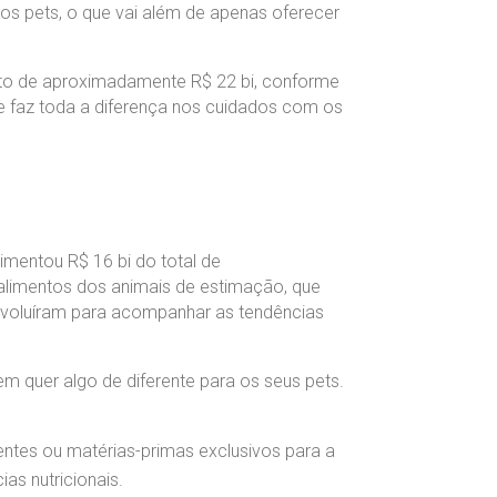
os pets, o que vai além de apenas oferecer
nto de aproximadamente R$ 22 bi, conforme
 e faz toda a diferença nos cuidados com os
mentou R$ 16 bi do total de
alimentos dos animais de estimação, que
 evoluíram para acompanhar as tendências
 quer algo de diferente para os seus pets.
entes ou matérias-primas exclusivos para a
as nutricionais.