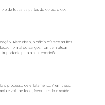
o e de todas as partes do corpo, o que
timação. Além disso, o cálcio oferece muitos
agulação normal do sangue. Também atuam
e importante para a sua reposição e
do o processo de enlatamento. Além disso,
ncia e volume fecal, favorecendo a saúde