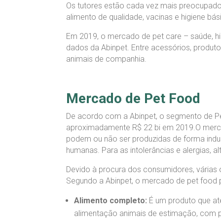
Os tutores estão cada vez mais preocupado
alimento de qualidade, vacinas e higiene bás
Em 2019, o mercado de pet care – saúde, h
dados da Abinpet. Entre acessórios, produto
animais de companhia.
Mercado de Pet Food
De acordo com a Abinpet, o segmento de Pet
aproximadamente R$ 22 bi em 2019.O mercad
podem ou não ser produzidas de forma indus
humanas. Para as intolerâncias e alergias, 
Devido à procura dos consumidores, várias 
Segundo a Abinpet, o mercado de pet food 
Alimento completo:
É um produto que ate
alimentação animais de estimação, com pr