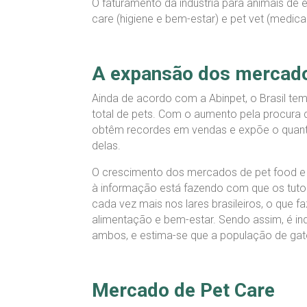
O faturamento da indústria para animais de
care (higiene e bem-estar) e pet vet (medic
A expansão dos mercados
Ainda de acordo com a Abinpet, o Brasil t
total de pets. Com o aumento pela procura 
obtêm recordes em vendas e expõe o quanto e
delas.
O crescimento dos mercados de pet food e 
à informação está fazendo com que os tuto
cada vez mais nos lares brasileiros, o que
alimentação e bem-estar. Sendo assim, é ind
ambos, e estima-se que a população de gat
Mercado de Pet Care