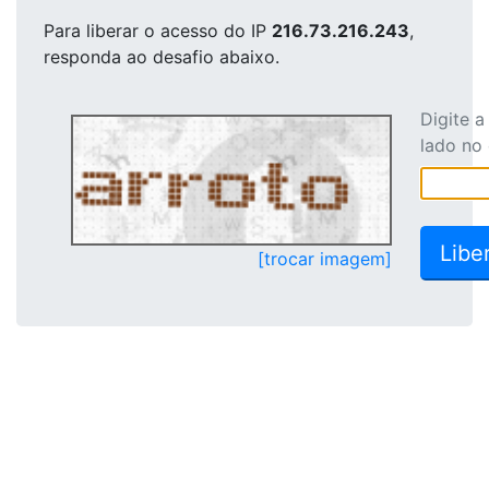
Para liberar o acesso
do IP
216.73.216.243
,
responda ao desafio abaixo.
Digite 
lado no
[trocar imagem]