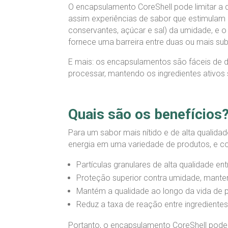
O encapsulamento CoreShell pode limitar 
assim experiências de sabor que estimulam 
conservantes, açúcar e sal) da umidade, e 
fornece uma barreira entre duas ou mais sub
E mais: os encapsulamentos são fáceis de d
processar, mantendo os ingredientes ativos
Quais são os benefícios
Para um sabor mais nítido e de alta qualida
energia em uma variedade de produtos, e co
Partículas granulares de alta qualidade 
Proteção superior contra umidade, mantend
Mantém a qualidade ao longo da vida de pr
Reduz a taxa de reação entre ingrediente
Portanto, o encapsulamento CoreShell pode 