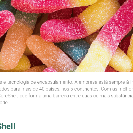
es e tecnologia de encapsulamento. A empresa está sempre à f
dos para mais de 40 países, nos 5 continentes. Com as melhor
eShell, que forma uma barreira entre duas ou mais substâncias
dade.
hell