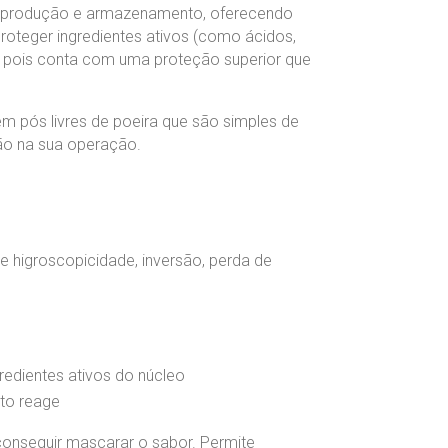
de produção e armazenamento, oferecendo
roteger ingredientes ativos (como ácidos,
, pois conta com uma proteção superior que
m pós livres de poeira que são simples de
ção na sua operação.
e higroscopicidade, inversão, perda de
redientes ativos do núcleo
uto reage
conseguir mascarar o sabor. Permite