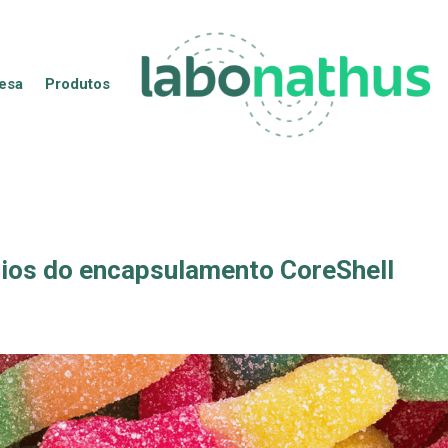
esa
Produtos
cios do encapsulamento CoreShell