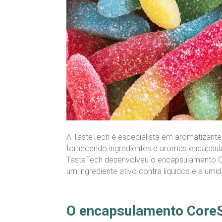
A TasteTech é especialista em aromatizant
fornecendo ingredientes e aromas encapsula
TasteTech desenvolveu o encapsulamento Cor
um ingrediente ativo contra líquidos e a umi
O encapsulamento CoreS