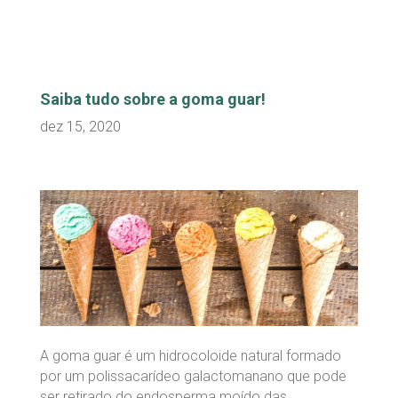
Saiba tudo sobre a goma guar!
dez 15, 2020
A goma guar é um hidrocoloide natural formado
por um polissacarídeo galactomanano que pode
ser retirado do endosperma moído das