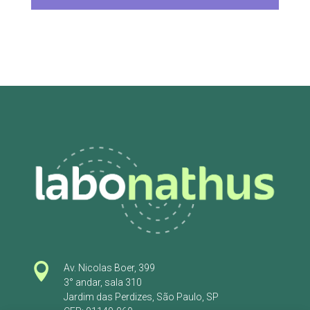

Av. Nicolas Boer, 399
3° andar, sala 310
Jardim das Perdizes, São Paulo, SP