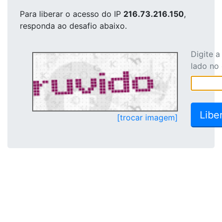
Para liberar o acesso
do IP
216.73.216.150
,
responda ao desafio abaixo.
Digite 
lado no
[trocar imagem]