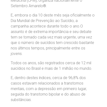
Medicina (CFM), organiza nacionalmente o
Setembro Amarelo®.
E, embora o dia 10 deste mês seja oficialmente o
Dia Mundial de Prevenção ao Suicídio, a
campanha acontece durante todo o ano.O
assunto é de extrema importância e seu debate
tem se tornado cada vez mais urgente, uma vez
que o número de suicídios tem crescido bastante
nos últimos tempos, principalmente entre os
jovens.
Todos os anos, são registrados cerca de 12 mil
suicídios no Brasil e mais de 1 milhão no mundo.
E, dentro destes índices, cerca de 96,8% dos
casos estavam relacionados a transtornos
mentais, com a depressão em primeiro lugar,
seguida do transtorno bipolar e do abuso de
substâncias.