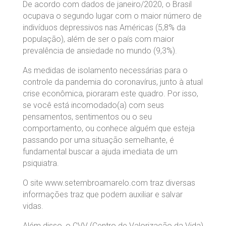
De acordo com dados de janeiro/2020, o Brasil
ocupava o segundo lugar com o maior número de
indivíduos depressivos nas Américas (5,8% da
população), além de ser o país com maior
prevalência de ansiedade no mundo (9,3%).
As medidas de isolamento necessárias para o
controle da pandemia do coronavírus, junto à atual
crise econômica, pioraram este quadro. Por isso,
se você está incomodado(a) com seus
pensamentos, sentimentos ou o seu
comportamento, ou conhece alguém que esteja
passando por uma situação semelhante, é
fundamental buscar a ajuda imediata de um
psiquiatra.
O site www.setembroamarelo.com traz diversas
informações traz que podem auxiliar e salvar
vidas.
Além disso, o CVV (Centro de Valorização da Vida)